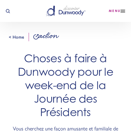
Skip to content
MENU
action
< Home
Choses à faire à
Dunwoody pour le
week-end de la
Journée des
Présidents
Vous cherchez une façon amusante et familiale de