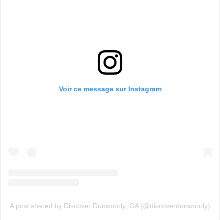
Voir ce message sur Instagram
A post shared by Discover Dunwoody, GA (@discoverdunwoody)