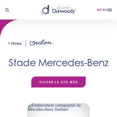
Skip to content
MENU
action
< Home
Stade Mercedes-Benz
VISITER LE SITE WEB