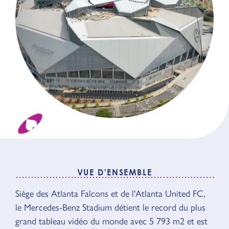
VUE D'ENSEMBLE
VUE D'ENSEMBLE
Siège des Atlanta Falcons et de l'Atlanta United FC,
le Mercedes-Benz Stadium détient le record du plus
grand tableau vidéo du monde avec 5 793 m2 et est