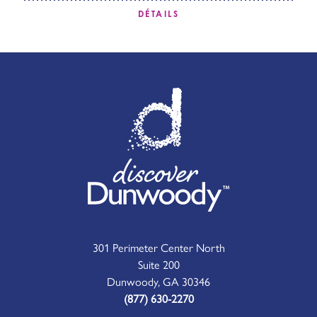
DÉTAILS
301 Perimeter Center North
Suite 200
Dunwoody, GA 30346
(877) 630-2270