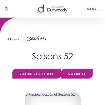
Skip to content
MENU
action
< Home
Saisons 52
VISITER LE SITE WEB
COURRIEL