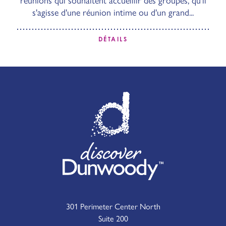
s'agisse d'une réunion intime ou d'un grand...
DÉTAILS
301 Perimeter Center North
Suite 200