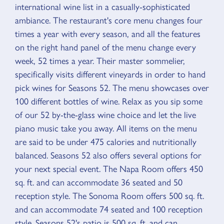
international wine list in a casually-sophisticated
ambiance. The restaurant's core menu changes four
times a year with every season, and all the features
on the right hand panel of the menu change every
week, 52 times a year. Their master sommelier,
specifically visits different vineyards in order to hand
pick wines for Seasons 52. The menu showcases over
100 different bottles of wine. Relax as you sip some
of our 52 by-the-glass wine choice and let the live
piano music take you away. All items on the menu
are said to be under 475 calories and nutritionally
balanced. Seasons 52 also offers several options for
your next special event. The Napa Room offers 450
sq. ft. and can accommodate 36 seated and 50
reception style. The Sonoma Room offers 500 sq. ft.
and can accommodate 74 seated and 100 reception
style. Seasons 52's patio is 500 sq. ft. and can