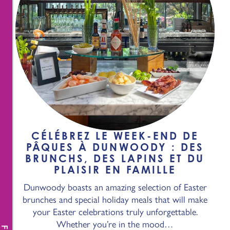
CÉLÉBREZ LE WEEK-END DE
PÂQUES À DUNWOODY : DES
BRUNCHS, DES LAPINS ET DU
PLAISIR EN FAMILLE
Dunwoody boasts an amazing selection of Easter
brunches and special holiday meals that will make
your Easter celebrations truly unforgettable.
Whether you’re in the mood…