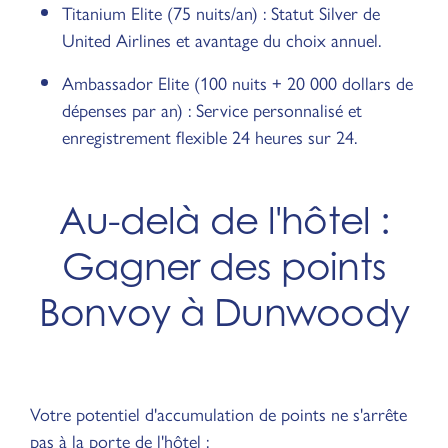
Titanium Elite (75 nuits/an) : Statut Silver de
United Airlines et avantage du choix annuel.
Ambassador Elite (100 nuits + 20 000 dollars de
dépenses par an) : Service personnalisé et
enregistrement flexible 24 heures sur 24.
Au-delà de l'hôtel :
Gagner des points
Bonvoy à Dunwoody
Votre potentiel d'accumulation de points ne s'arrête
pas à la porte de l'hôtel :