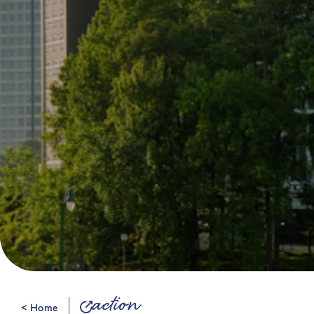
action
< Home