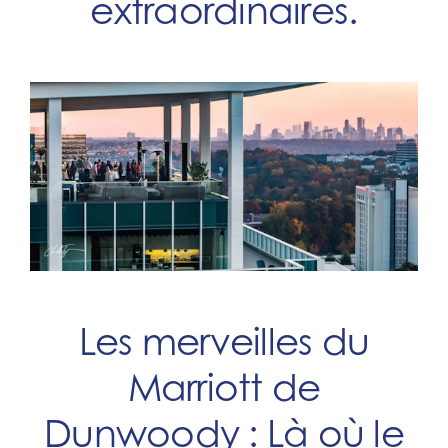
extraordinaires.
Les merveilles du
Marriott de
Dunwoody : Là où le